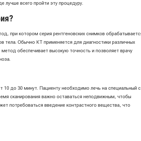
е лучше всего пройти эту процедуру.
фия?
од, при котором серия рентгеновских снимков обрабатываетс
в тела. Обычно КТ применяется для диагностики различных
т метод обеспечивает высокую точность и позволяет врачу
ноза.
10 до 30 минут. Пациенту необходимо лечь на специальный с
время сканирования важно оставаться неподвижным, чтобы
жет потребоваться введение контрастного вещества, что