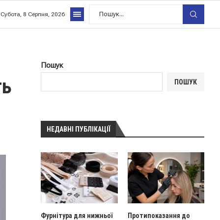
Субота, 8 Серпня, 2026
Пошук
ть
ПОШУК
НЕДАВНІ ПУБЛІКАЦІЇ
Фурнітура для нижньої
Протипоказання до