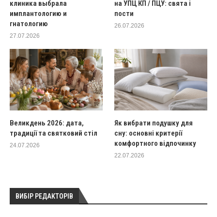
клиника выбрала
на УПЦ КП / ПЦУ: свята і
имплантологию и
пости
гнатологию
26.07.2026
27.07.2026
Великдень 2026: дата,
Як вибрати подушку для
традиції та святковий стіл
сну: основні критерії
комфортного відпочинку
24.07.2026
22.07.2026
ВИБІР РЕДАКТОРІВ