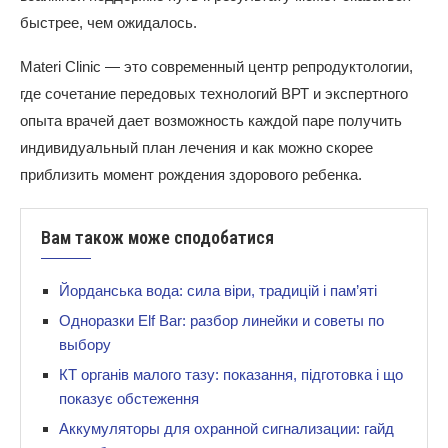
быстрее, чем ожидалось.
Materi Clinic — это современный центр репродуктологии,
где сочетание передовых технологий ВРТ и экспертного
опыта врачей дает возможность каждой паре получить
индивидуальный план лечения и как можно скорее
приблизить момент рождения здорового ребенка.
Вам також може сподобатися
Йорданська вода: сила віри, традицій і пам’яті
Одноразки Elf Bar: разбор линейки и советы по
выбору
КТ органів малого тазу: показання, підготовка і що
показує обстеження
Аккумуляторы для охранной сигнализации: гайд