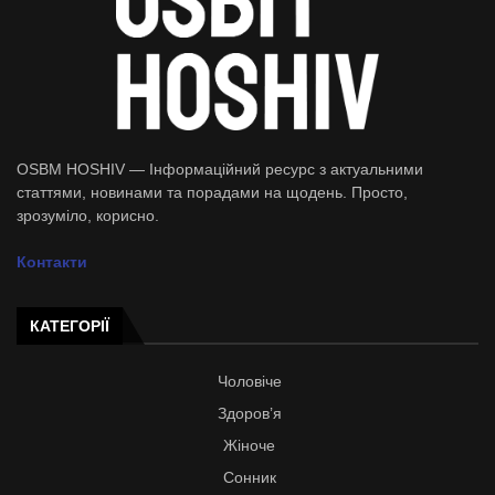
OSBM HOSHIV — Інформаційний ресурс з актуальними
статтями, новинами та порадами на щодень. Просто,
зрозуміло, корисно.
Контакти
КАТЕГОРІЇ
Чоловіче
Здоров’я
Жіноче
Сонник