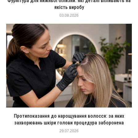
Фурнітура для нижньої білизни: які деталі впливають на
якість виробу
03.08.2026
Протипоказання до нарощування волосся: за яких
захворювань шкіри голови процедура заборонена
29.07.2026