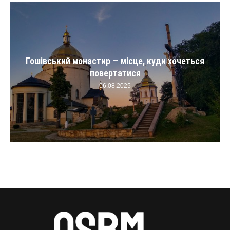
Гошівський монастир — місце, куди хочеться
повертатися
06.08.2025