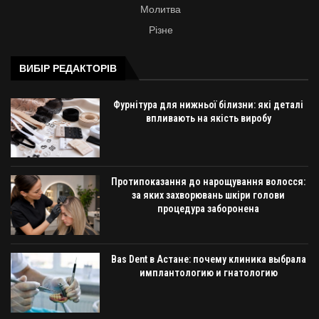
Молитва
Різне
ВИБІР РЕДАКТОРІВ
Фурнітура для нижньої білизни: які деталі
впливають на якість виробу
Протипоказання до нарощування волосся:
за яких захворювань шкіри голови
процедура заборонена
Bas Dent в Астане: почему клиника выбрала
имплантологию и гнатологию