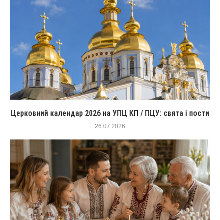
Церковний календар 2026 на УПЦ КП / ПЦУ: свята і пости
26.07.2026