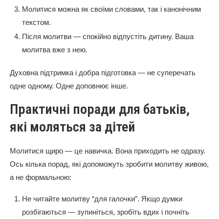
Молитися можна як своїми словами, так і канонічним
текстом.
Після молитви — спокійно відпустіть дитину. Ваша
молитва вже з нею.
Духовна підтримка і добра підготовка — не суперечать
одне одному. Одне доповнює інше.
Практичні поради для батьків,
які моляться за дітей
Молитися щиро — це навичка. Вона приходить не одразу.
Ось кілька порад, які допоможуть зробити молитву живою,
а не формальною:
Не читайте молитву “для галочки”. Якщо думки
розбігаються — зупиніться, зробіть вдих і почніть