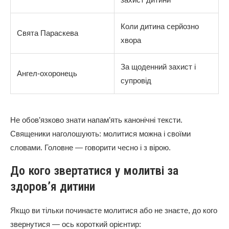
Коли дитина серйозно
Свята Параскева
хвора
За щоденний захист і
Ангел-охоронець
супровід
Не обов’язково знати напам’ять канонічні тексти.
Священики наголошують: молитися можна і своїми
словами. Головне — говорити чесно і з вірою.
До кого звертатися у молитві за
здоров’я дитини
Якщо ви тільки починаєте молитися або не знаєте, до кого
звернутися — ось короткий орієнтир: