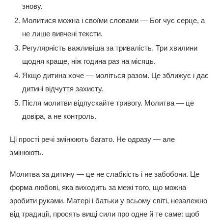
знову.
Молитися можна і своїми словами — Бог чує серце, а
не лише вивчені тексти.
Регулярність важливіша за тривалість. Три хвилини
щодня краще, ніж година раз на місяць.
Якщо дитина хоче — моліться разом. Це зближує і дає
дитині відчуття захисту.
Після молитви відпускайте тривогу. Молитва — це
довіра, а не контроль.
Ці прості речі змінюють багато. Не одразу — але
змінюють.
Молитва за дитину — це не слабкість і не забобони. Це
форма любові, яка виходить за межі того, що можна
зробити руками. Матері і батьки у всьому світі, незалежно
від традиції, просять вищі сили про одне й те саме: щоб