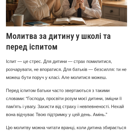
Молитва за дитину у школі та
перед іспитом
Іспит — це стрес. Для дитини — страх помилитися,
розчарувати, не впоратися. Для батьків — безсилля: ти не
можеш бути поруч у класі. Але молитися можеш.
Перед іспитом батьки часто звертаються з такими
словами: “Господи, просвіти розум моєї дитини, зміцни її
пам’ять і увагу. Захисти від страху і невпевненості. Нехай
вона відчуває Твою підтримку у цей день. Амінь.”
Цю молитву можна читати вранці, коли дитина збирається