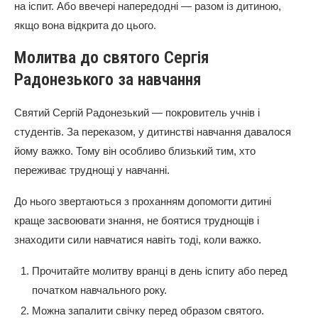
на іспит. Або ввечері напередодні — разом із дитиною,
якщо вона відкрита до цього.
Молитва до святого Сергія
Радонезького за навчання
Святий Сергій Радонезький — покровитель учнів і
студентів. За переказом, у дитинстві навчання давалося
йому важко. Тому він особливо близький тим, хто
переживає труднощі у навчанні.
До нього звертаються з проханням допомогти дитині
краще засвоювати знання, не боятися труднощів і
знаходити сили навчатися навіть тоді, коли важко.
Прочитайте молитву вранці в день іспиту або перед
початком навчального року.
Можна запалити свічку перед образом святого.