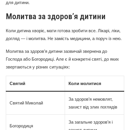
для дитини.
Молитва за здоров’я дитини
Коли дитина хворіє, мати готова зробити все. Лікарі, ліки,
догляд — і молитва. Не замість медицини, а поруч із нею.
Молитва за здоров’я дитини зазвичай звернена до
Господа або Богородиці. Але є й конкретні святі, до яких
звертаються у різних ситуаціях:
Святий
Коли молитися
За здоров’я немовлят,
Святий Миколай
захист від злих поглядів
За загальне здоров’я і
Богородиця
захист дитини