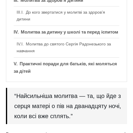
Молитва за здоров’я дитини
До кого звертатися у молитві за здоров’я
дитини
Молитва за дитину у школі та перед іспитом
Молитва до святого Сергія Радонезького за
навчання
Практичні поради для батьків, які моляться
за дітей
“Найсильніша молитва — та, що йде з
серця матері о пів на дванадцяту ночі,
коли всі вже сплять.”