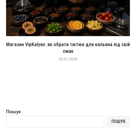
Магазин VipKalyan: як обрати тютюн для кальяна під свій
смак
16.07.2026
Пошук
ПОШУК