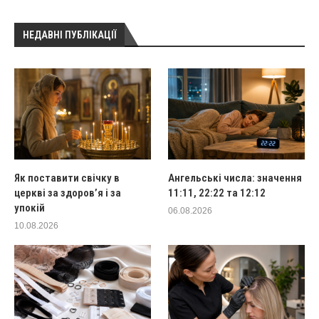
НЕДАВНІ ПУБЛІКАЦІЇ
Як поставити свічку в
Ангельські числа: значення
церкві за здоров’я і за
11:11, 22:22 та 12:12
упокій
06.08.2026
10.08.2026