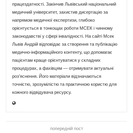
працездатності. Закінчив Львівський національний
медичний університет, захистив дисертацію за
напрямом медичної експертизи, глибоко
орієнтується в тонкощах роботи МСЕК і чинному
законодавстві у сфері інвалідності. На сайті Мсек
Львів Андрій відповідає за створення та публікацію
медично-інформаційного контенту, що допомагає
пацієнтам краще орієнтуватися у складних
процедурах, а фахівцям — отримувати актуальні
роз’яснення. Його матеріали відзначаються
точністю, зрозумілістю та практичною користю для
кожного відвідувача ресурсу.
попередній пост