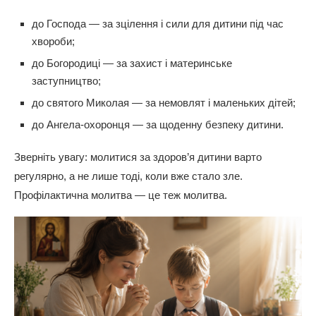
до Господа — за зцілення і сили для дитини під час
хвороби;
до Богородиці — за захист і материнське
заступництво;
до святого Миколая — за немовлят і маленьких дітей;
до Ангела-охоронця — за щоденну безпеку дитини.
Зверніть увагу: молитися за здоров’я дитини варто
регулярно, а не лише тоді, коли вже стало зле.
Профілактична молитва — це теж молитва.