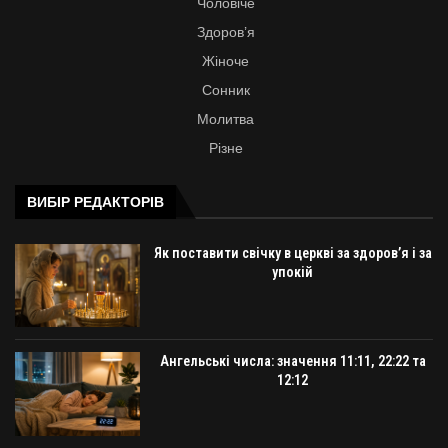
Чоловіче
Здоров’я
Жіноче
Сонник
Молитва
Різне
ВИБІР РЕДАКТОРІВ
Як поставити свічку в церкві за здоров’я і за
упокій
Ангельські числа: значення 11:11, 22:22 та
12:12