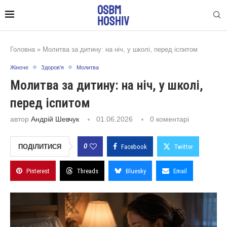
Головна
»
Молитва за дитину: на ніч, у школі, перед іспитом
Жіноче
Здоров'я
Молитва
Молитва за дитину: на ніч, у школі,
перед іспитом
автор
Андрій Шевчук
01.06.2026
0 коментарі
0
ПОДІЛИТИСЯ
Facebook
Twitter
Pinterest
Threads
Bluesky
Email