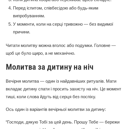
Перед іспитом, співбесідою або будь-яким
випробуванням.
У моменти, коли на серці тривожно — без видимої
причини.
Читати молитву можна вголос або подумки. Головне —
щоб це було щиро, а не механічно.
Молитва за дитину на ніч
Вечірня молитва — один із найдавніших ритуалів. Мати
вкладає дитину спати і просить захисту на ніч. Це момент
тиші, коли слова йдуть від серця без поспіху.
Ось один із варіантів вечірньої молитви за дитину:
“Господи, дякую Тобі за цей день. Прошу Тебе — бережи