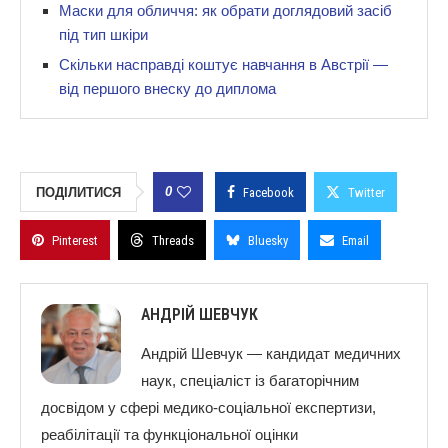
Маски для обличчя: як обрати доглядовий засіб
під тип шкіри
Скільки насправді коштує навчання в Австрії —
від першого внеску до диплома
0
ПОДІЛИТИСЯ
Facebook
Twitter
Pinterest
Threads
Bluesky
Email
АНДРІЙ ШЕВЧУК
Андрій Шевчук — кандидат медичних
наук, спеціаліст із багаторічним
досвідом у сфері медико-соціальної експертизи,
реабілітації та функціональної оцінки