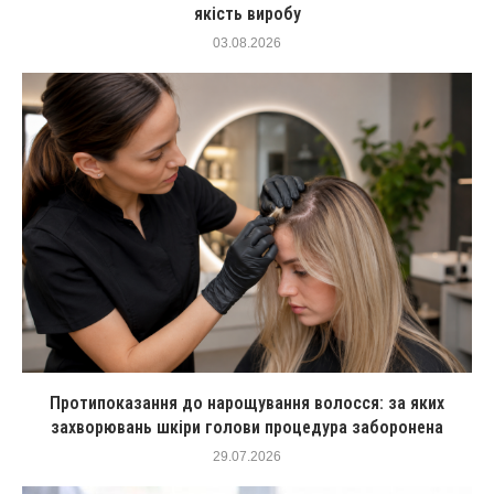
якість виробу
03.08.2026
Протипоказання до нарощування волосся: за яких
захворювань шкіри голови процедура заборонена
29.07.2026