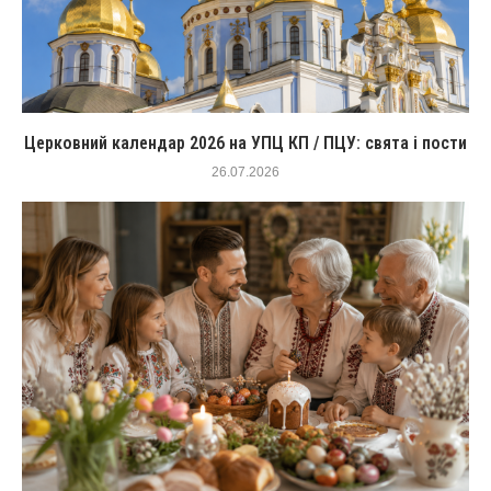
Церковний календар 2026 на УПЦ КП / ПЦУ: свята і пости
26.07.2026