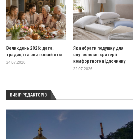
Великдень 2026: дата,
Як вибрати подушку для
традиції та святковий стіл
сну: основні критерії
комфортного відпочинку
24.07.2026
22.07.2026
ВИБІР РЕДАКТОРІВ