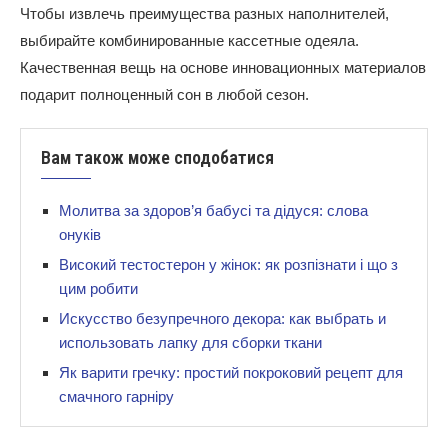
Чтобы извлечь преимущества разных наполнителей,
выбирайте комбинированные кассетные одеяла.
Качественная вещь на основе инновационных материалов
подарит полноценный сон в любой сезон.
Вам також може сподобатися
Молитва за здоров’я бабусі та дідуся: слова
онуків
Високий тестостерон у жінок: як розпізнати і що з
цим робити
Искусство безупречного декора: как выбрать и
использовать лапку для сборки ткани
Як варити гречку: простий покроковий рецепт для
смачного гарніру