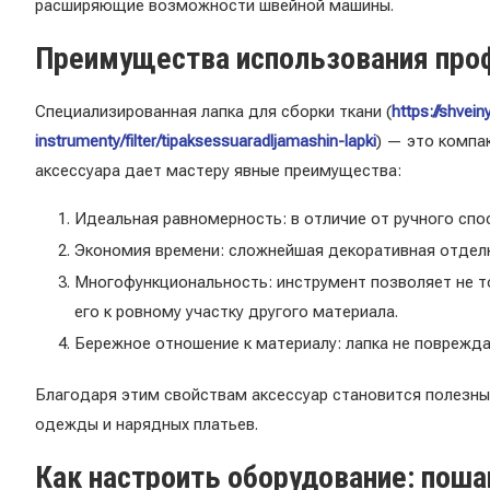
расширяющие возможности швейной машины.
Преимущества использования проф
Специализированная лапка для сборки ткани (
https://shvein
instrumenty/filter/tipaksessuaradljamashin-lapki
) — это компа
аксессуара дает мастеру явные преимущества:
Идеальная равномерность: в отличие от ручного спо
Экономия времени: сложнейшая декоративная отдел
Многофункциональность: инструмент позволяет не т
его к ровному участку другого материала.
Бережное отношение к материалу: лапка не поврежда
Благодаря этим свойствам аксессуар становится полезны
одежды и нарядных платьев.
Как настроить оборудование: поша