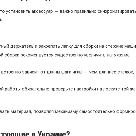
то установить аксессуар — важно правильно синхронизироват
.
ный держатель и закрепить лапку для сборки на стержне маши
ной сборки рекомендуется существенно увеличить натяжение
едственно зависит от длины шага иглы — чем длиннее стежок,
й работы обязательно проверьте настройки на лоскуте той же
авать материал, позволяя механизму самостоятельно формиро
ктующие в Украине?