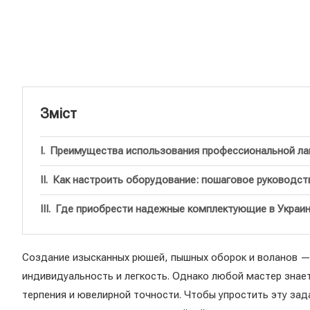
Зміст
Преимущества использования профессиональной лап
Как настроить оборудование: пошаговое руководст
Где приобрести надежные комплектующие в Украи
Создание изысканных рюшей, пышных оборок и воланов —
индивидуальность и легкость. Однако любой мастер знае
терпения и ювелирной точности. Чтобы упростить эту за