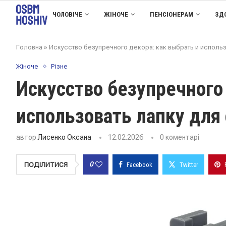
ЧОЛОВІЧЕ
ЖІНОЧЕ
ПЕНСІОНЕРАМ
ЗД
Головна
»
Искусство безупречного декора: как выбрать и использ
Жіноче
Різне
Искусство безупречного
использовать лапку для
автор
Лисенко Оксана
12.02.2026
0 коментарі
0
ПОДІЛИТИСЯ
Facebook
Twitter