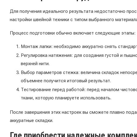
Для получения идеального результата недостаточно прос
настройки швейной техники с типом выбранного материала
Процесс подготовки обычно включает следующие этапы:
Монтаж лапки: необходимо аккуратно снять стандарт
Регулировка натяжения: для создания густой и пыш
верхней нити.
Выбор параметров стежка: величина складок непоср
объемнее получится итоговый результат.
Тестирование перед работой: перед началом чистово
ткани, которую планируете использовать.
После завершения этих настроек вы сможете плавно под
аккуратные складки.
Где приобрести надежные компле