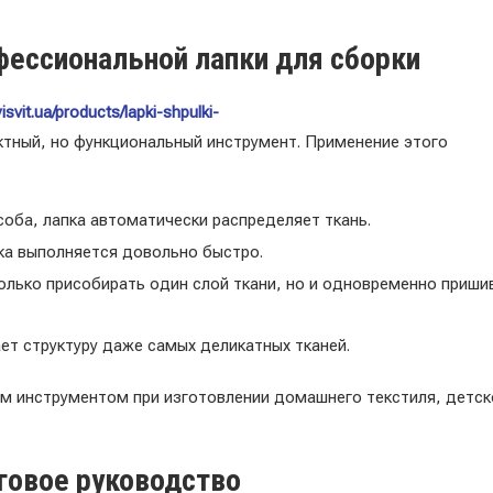
ессиональной лапки для сборки
yisvit.ua/products/lapki-shpulki-
ктный, но функциональный инструмент. Применение этого
соба, лапка автоматически распределяет ткань.
ка выполняется довольно быстро.
олько присобирать один слой ткани, но и одновременно приши
ет структуру даже самых деликатных тканей.
м инструментом при изготовлении домашнего текстиля, детск
говое руководство