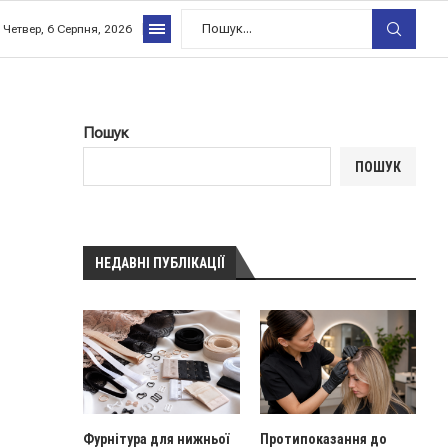
Четвер, 6 Серпня, 2026
Пошук
ПОШУК
НЕДАВНІ ПУБЛІКАЦІЇ
Фурнітура для нижньої
Протипоказання до