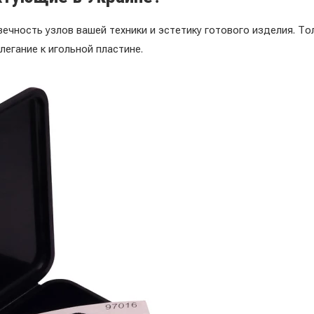
ечность узлов вашей техники и эстетику готового изделия. То
егание к игольной пластине.