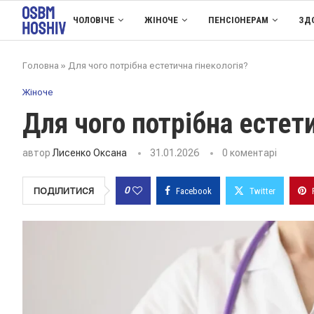
ЧОЛОВІЧЕ
ЖІНОЧЕ
ПЕНСІОНЕРАМ
ЗД
Головна
»
Для чого потрібна естетична гінекологія?
Жіноче
Для чого потрібна естети
автор
Лисенко Оксана
31.01.2026
0 коментарі
0
ПОДІЛИТИСЯ
Facebook
Twitter