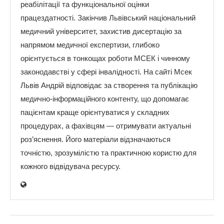
реабілітації та функціональної оцінки
працездатності. Закінчив Львівський національний
медичний університет, захистив дисертацію за
напрямом медичної експертизи, глибоко
орієнтується в тонкощах роботи МСЕК і чинному
законодавстві у сфері інвалідності. На сайті Мсек
Львів Андрій відповідає за створення та публікацію
медично-інформаційного контенту, що допомагає
пацієнтам краще орієнтуватися у складних
процедурах, а фахівцям — отримувати актуальні
роз’яснення. Його матеріали відзначаються
точністю, зрозумілістю та практичною користю для
кожного відвідувача ресурсу.