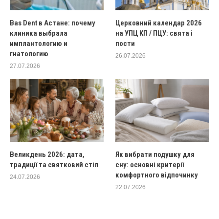
Bas Dent в Астане: почему
Церковний календар 2026
клиника выбрала
на УПЦ КП / ПЦУ: свята і
имплантологию и
пости
гнатологию
26.07.2026
27.07.2026
Великдень 2026: дата,
Як вибрати подушку для
традиції та святковий стіл
сну: основні критерії
комфортного відпочинку
24.07.2026
22.07.2026