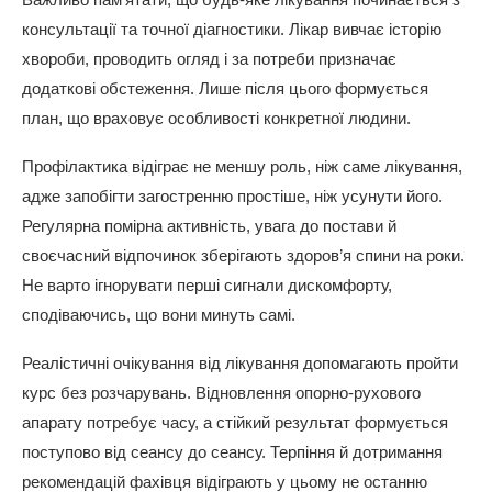
консультації та точної діагностики. Лікар вивчає історію
хвороби, проводить огляд і за потреби призначає
додаткові обстеження. Лише після цього формується
план, що враховує особливості конкретної людини.
Профілактика відіграє не меншу роль, ніж саме лікування,
адже запобігти загостренню простіше, ніж усунути його.
Регулярна помірна активність, увага до постави й
своєчасний відпочинок зберігають здоров’я спини на роки.
Не варто ігнорувати перші сигнали дискомфорту,
сподіваючись, що вони минуть самі.
Реалістичні очікування від лікування допомагають пройти
курс без розчарувань. Відновлення опорно-рухового
апарату потребує часу, а стійкий результат формується
поступово від сеансу до сеансу. Терпіння й дотримання
рекомендацій фахівця відіграють у цьому не останню