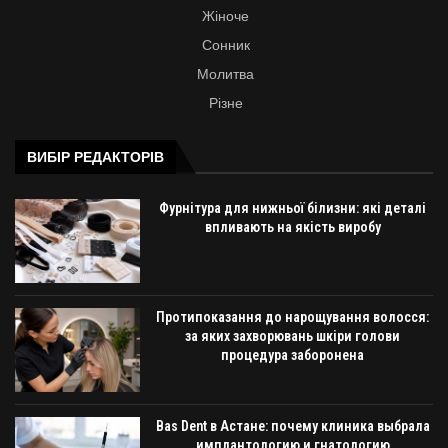
Жіноче
Сонник
Молитва
Різне
ВИБІР РЕДАКТОРІВ
Фурнітура для нижньої білизни: які деталі
впливають на якість виробу
Протипоказання до нарощування волосся:
за яких захворювань шкіри голови
процедура заборонена
Bas Dent в Астане: почему клиника выбрала
имплантологию и гнатологию