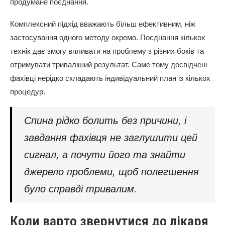
продумане поєднання.
Комплексний підхід вважають більш ефективним, ніж
застосування одного методу окремо. Поєднання кількох
технік дає змогу впливати на проблему з різних боків та
отримувати триваліший результат. Саме тому досвідчені
фахівці нерідко складають індивідуальний план із кількох
процедур.
Спина рідко болить без причини, і
завдання фахівця не заглушити цей
сигнал, а почути його та знайти
джерело проблеми, щоб полегшення
було справді тривалим.
Коли варто звернутися до лікаря